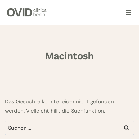
Zum
Inhalt
springen
Macintosh
Das Gesuchte konnte leider nicht gefunden
werden. Vielleicht hilft die Suchfunktion.
Suchen
nach: