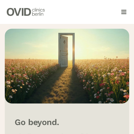
Zum
Inhalt
springen
Go beyond.