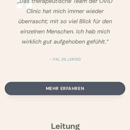
„Das therapeutische Team der OVID
Clinic hat mich immer wieder
überrascht; mit so viel Blick für den
einzelnen Menschen. Ich hab mich
wirklich gut aufgehoben gefühlt.“
–
P.N., 35, LEIPZIG
MEHR ERFAHREN
Leitung