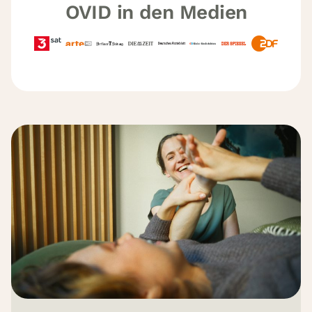
OVID in den Medien