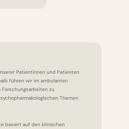
nserer Patientinnen und Patienten
halb führen wir im ambulanten
in Forschungsarbeiten zu
psychopharmakologischen Themen
te basiert auf den klinischen