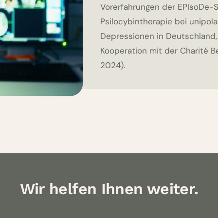
Vorerfahrungen der EPIsoDe-St
Psilocybintherapie bei unipol
Depressionen in Deutschland,
Kooperation mit der Charité B
2024).
Wir helfen Ihnen weiter.