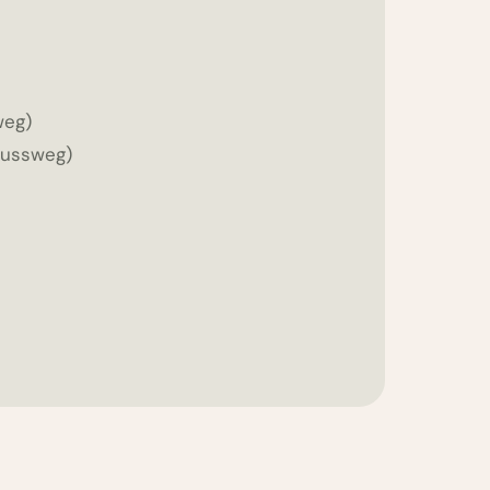
weg)
 Fussweg)