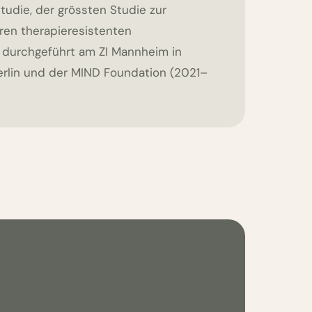
udie, der grössten Studie zur
aren therapieresistenten
 durchgeführt am ZI Mannheim in
erlin und der MIND Foundation (2021–