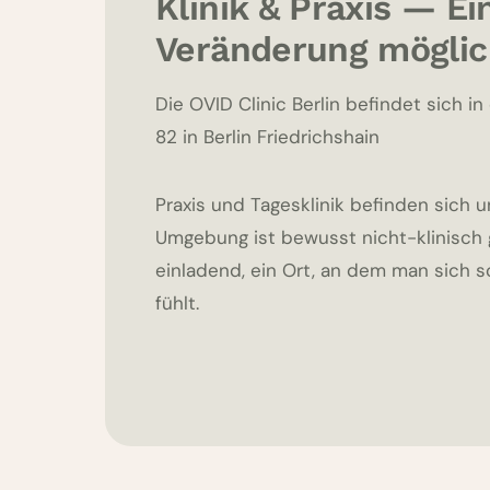
Klinik & Praxis — Ei
Veränderung mögli
Die OVID Clinic Berlin befindet sich in
82 in Berlin Friedrichshain
Praxis und Tagesklinik befinden sich 
Umgebung ist bewusst nicht-klinisch g
einladend, ein Ort, an dem man sich 
fühlt.