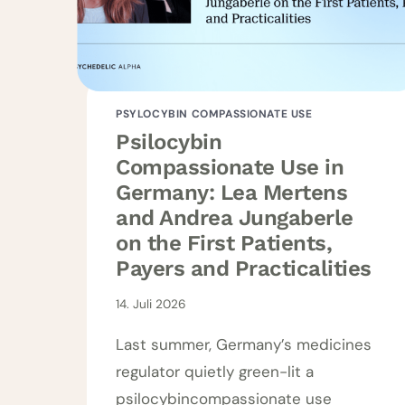
PSYLOCYBIN COMPASSIONATE USE
Psilocybin
Compassionate Use in
Germany: Lea Mertens
and Andrea Jungaberle
on the First Patients,
Payers and Practicalities
14. Juli 2026
Last summer, Germany’s medicines
regulator quietly green-lit a
psilocybincompassionate use