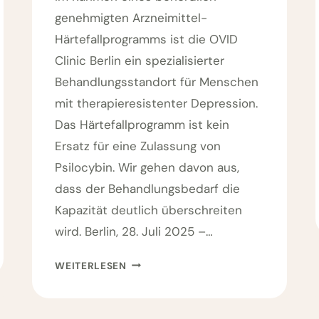
genehmigten Arzneimittel-
Härtefallprogramms ist die OVID
Clinic Berlin ein spezialisierter
Behandlungsstandort für Menschen
mit therapieresistenter Depression.
Das Härtefallprogramm ist kein
Ersatz für eine Zulassung von
Psilocybin. Wir gehen davon aus,
dass der Behandlungsbedarf die
Kapazität deutlich überschreiten
wird. Berlin, 28. Juli 2025 –…
P
WEITERLESEN
S
I
L